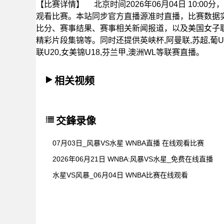
【比赛详情】
北京时间2026年06月04日 10:
观看比赛。本站同步官方直播源准时直播，比赛数据
比分、赛事结果、赛事相关新闻报道，以及美国女子
精彩片段集锦等。同时还提供英峡杯,阿曼联,苏超,葡U1
联U20,女美锦U18,芬兰甲,澳洲WL等联赛直播。
相关视频
交鋒录像
07月03日_风暴VS水星 WNBA直播 在线观看比赛
2026年06月21日 WNBA:风暴VS水星_免费在线直播
水星VS风暴_06月04日 WNBA比赛在线观看