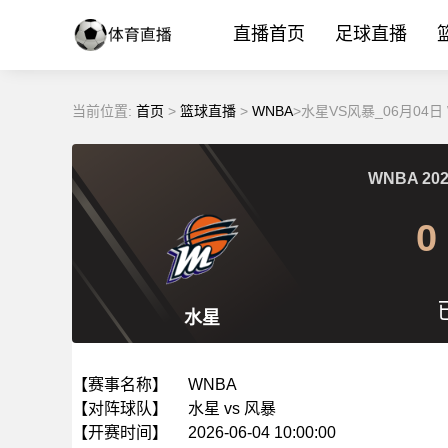
直播首页
足球直播
当前位置:
首页
>
篮球直播
>
WNBA
>水星VS风暴_06月04
WNBA
202
0
水星
【赛事名称】
WNBA
【对阵球队】
水星 vs 风暴
【开赛时间】
2026-06-04 10:00:00