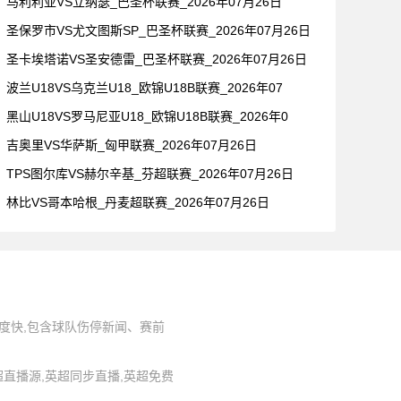
马利利亚VS立纳瑟_巴圣杯联赛_2026年07月26日
圣保罗市VS尤文图斯SP_巴圣杯联赛_2026年07月26日
圣卡埃塔诺VS圣安德雷_巴圣杯联赛_2026年07月26日
波兰U18VS乌克兰U18_欧锦U18B联赛_2026年07
黑山U18VS罗马尼亚U18_欧锦U18B联赛_2026年0
吉奥里VS华萨斯_匈甲联赛_2026年07月26日
TPS图尔库VS赫尔辛基_芬超联赛_2026年07月26日
林比VS哥本哈根_丹麦超联赛_2026年07月26日
度快,包含球队伤停新闻、赛前
,英超直播源,英超同步直播,英超免费