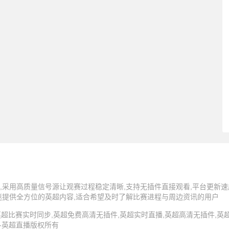
,采用高质量信号源让观赛过程稳定清晰,支持无插件直接观看,平台更新速
迷提供全方位的英超内容,适合希望及时了解比赛进程与周边资讯的用户
5 英超直播,英超比赛实时同步,英超免费高清无插件,英超实时直播,英超高清无插件
 -英超直播版权所有