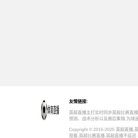
友情链接:
英超直播主打实时同步英超比赛直播
预测、战术分析以及赛后集锦,为球
Copyright © 2016-202
观看,英超比赛直播,英超直播不延迟