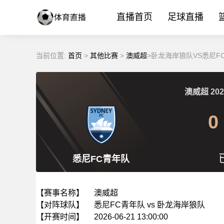
直播首页
足球直播
当前位置:
首页
>
其他比赛
>
澳威超
>卧龙海岸狼队VS悉尼FC
澳威超
202
0
悉尼FC青年队
【赛事名称】
澳威超
【对阵球队】
悉尼FC青年队 vs 卧龙海岸狼队
【开赛时间】
2026-06-21 13:00:00