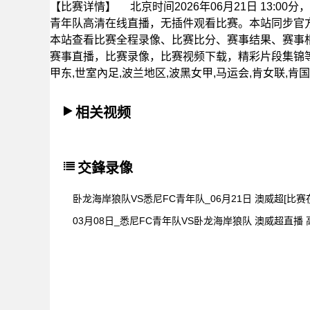
【比赛详情】
北京时间2026年06月21日 13:0
青年队高清在线直播，无插件观看比赛。本站同步官
本站查看比赛全程录像、比赛比分、赛事结果、赛事
赛事直播，比赛录像，比赛视频下载，精彩片段集锦等。
甲东,世室內足,波兰地区,波黑女甲,马运会,肯女联,
相关视频
交鋒录像
卧龙海岸狼队VS悉尼FC青年队_06月21日 澳威超[比赛
03月08日_悉尼FC青年队VS卧龙海岸狼队 澳威超直播