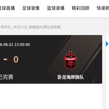
篮球直播
足球录像
篮球录播
精彩回顾
快速
青年队_06月21日 澳威超[比赛在线观看]
6-06-21 13:00:00
0
已完赛
卧龙海岸狼队