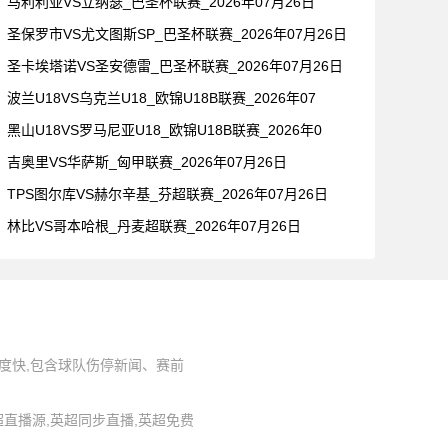
马利利亚VS立纳瑟_巴圣杯联赛_2026年07月26日
圣保罗市VS尤文图斯SP_巴圣杯联赛_2026年07月26日
圣卡埃塔诺VS圣安德雷_巴圣杯联赛_2026年07月26日
波兰U18VS乌克兰U18_欧锦U18B联赛_2026年07
黑山U18VS罗马尼亚U18_欧锦U18B联赛_2026年0
吉奥里VS华萨斯_匈甲联赛_2026年07月26日
TPS图尔库VS赫尔辛基_芬超联赛_2026年07月26日
林比VS哥本哈根_丹麦超联赛_2026年07月26日
度快,包含球队伤停新闻、赛前
,英超直播源,英超同步直播,英超免费