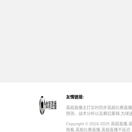
友情链接:
英超直播主打实时同步英超比赛直播
预测、战术分析以及赛后集锦,为球
Copyright © 2016-202
观看,英超比赛直播,英超直播不延迟