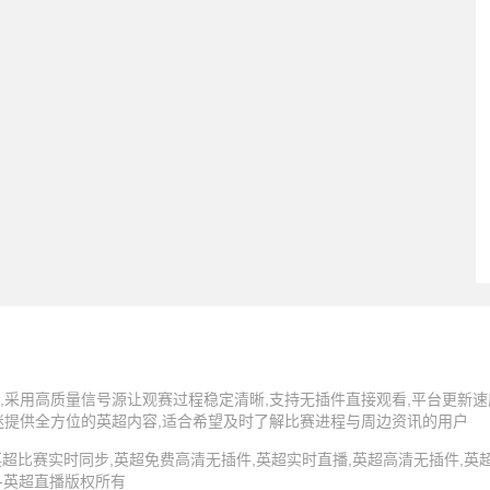
,采用高质量信号源让观赛过程稳定清晰,支持无插件直接观看,平台更新速
迷提供全方位的英超内容,适合希望及时了解比赛进程与周边资讯的用户
5 英超直播,英超比赛实时同步,英超免费高清无插件,英超实时直播,英超高清无插件
 -英超直播版权所有