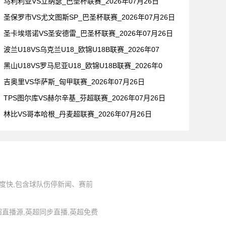
马利利亚VS立纳瑟_巴圣杯联赛_2026年07月26日
圣保罗市VS尤文图斯SP_巴圣杯联赛_2026年07月26日
圣卡埃塔诺VS圣安德雷_巴圣杯联赛_2026年07月26日
波兰U18VS乌克兰U18_欧锦U18B联赛_2026年07
黑山U18VS罗马尼亚U18_欧锦U18B联赛_2026年0
吉奥里VS华萨斯_匈甲联赛_2026年07月26日
TPS图尔库VS赫尔辛基_芬超联赛_2026年07月26日
林比VS哥本哈根_丹麦超联赛_2026年07月26日
度快,包含球队伤停新闻、赛前
,英超直播源,英超同步直播,英超免费