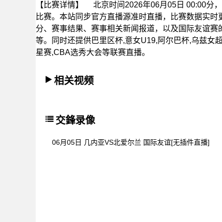
【比赛详情】
北京时间2026年06月05日 00:
比赛。本站同步官方直播源准时直播，比赛数据实时
分、赛事结果、赛事相关新闻报道，以及国际友谊赛
等。同时还提供巴里区杯,意女U19,阿尔巴杯,乌兹女超
星赛,CBA选秀大会等联赛直播。
相关视频
交鋒录像
06月05日 几内亚VS北爱尔兰 国际友谊[无插件直播]