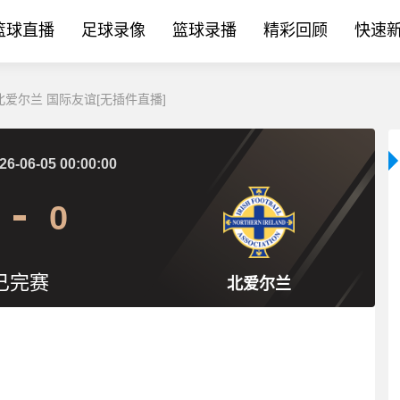
篮球直播
足球录像
篮球录播
精彩回顾
快速
S北爱尔兰 国际友谊[无插件直播]
26-06-05 00:00:00
0
已完赛
北爱尔兰