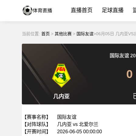
直播首页
足球直播
当前位置:
首页
>
其他比赛
>
国际友谊
>06月05日 几内亚V
国际友谊
20
0
几内亚
【赛事名称】
国际友谊
【对阵球队】
几内亚 vs 北爱尔兰
【开赛时间】
2026-06-05 00:00:00