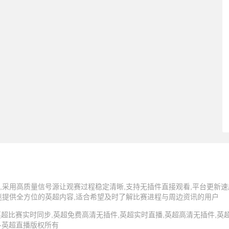
,采用高质量信号源让观赛过程稳定清晰,支持无插件直接观看,平台更新速
迷提供全方位的英超内容,适合希望及时了解比赛进程与周边资讯的用户
5 英超直播,英超比赛实时同步,英超免费高清无插件,英超实时直播,英超高清无插件
 -英超直播版权所有