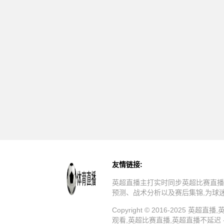
友情链接:
英超直播主打实时同步英超比赛直播
预测、战术分析以及赛后集锦,为球
Copyright © 2016-202
观看,英超比赛直播,英超直播不延迟