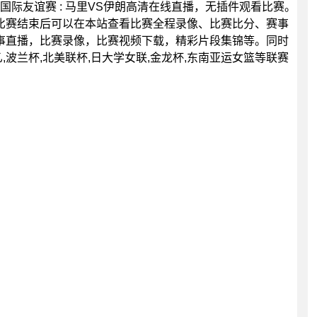
30分，国际友谊赛 : 马里VS伊朗高清在线直播，无插件观看比赛。
比赛结束后可以在本站查看比赛全程录像、比赛比分、赛事
事直播，比赛录像，比赛视频下载，精彩片段集锦等。同时
女乙,波兰杯,北美联杯,日大学女联,金龙杯,东南亚运女篮等联赛