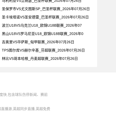
马利利亚VS立纳瑟_巴圣杯联赛_2026年07月26日
圣保罗市VS尤文图斯SP_巴圣杯联赛_2026年07月26日
圣卡埃塔诺VS圣安德雷_巴圣杯联赛_2026年07月26日
波兰U18VS乌克兰U18_欧锦U18B联赛_2026年07
黑山U18VS罗马尼亚U18_欧锦U18B联赛_2026年0
吉奥里VS华萨斯_匈甲联赛_2026年07月26日
TPS图尔库VS赫尔辛基_芬超联赛_2026年07月26日
林比VS哥本哈根_丹麦超联赛_2026年07月26日
度快,包含球队伤停新闻、赛前
,英超直播源,英超同步直播,英超免费