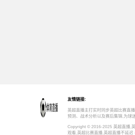
友情链接:
英超直播主打实时同步英超比赛直播
预测、战术分析以及赛后集锦,为球
Copyright © 2016-202
观看,英超比赛直播,英超直播不延迟