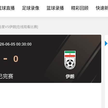
篮球直播
足球录像
篮球录播
精彩回顾
快速
 马里VS伊朗[在线观看比赛]
26-06-05 00:30:00
0
已完赛
伊朗