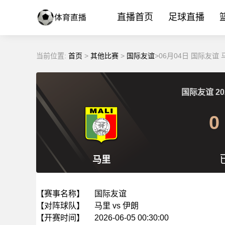
直播首页
足球直播
当前位置:
首页
>
其他比赛
>
国际友谊
>06月04日 国际友谊
国际友谊
20
0
马里
【赛事名称】
国际友谊
【对阵球队】
马里 vs 伊朗
【开赛时间】
2026-06-05 00:30:00