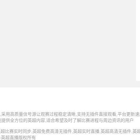
,采用高质量信号源让观赛过程稳定清晰,支持无插件直接观看,平台更新速
迷提供全方位的英超内容,适合希望及时了解比赛进程与周边资讯的用户
5 英超直播,英超比赛实时同步,英超免费高清无插件,英超实时直播,英超高清无插件
 -英超直播版权所有