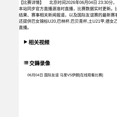
【比赛详情】
北京时间2026年06月04日 23:
本站同步官方直播源准时直播，比赛数据实时更新。
结果、赛事相关新闻报道，以及国际友谊赛的最新赛
还提供巴女锦标U20,巴林杯,巴贝青杯,土U21甲,德
直播。
相关视频
交鋒录像
06月04日 国际友谊 马里VS伊朗[在线观看比赛]