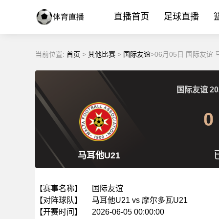
直播首页
足球直播
当前位置:
首页
>
其他比赛
>
国际友谊
>06月05日 国际友谊
国际友谊
20
0
马耳他U21
【赛事名称】
国际友谊
【对阵球队】
马耳他U21 vs 摩尔多瓦U21
【开赛时间】
2026-06-05 00:00:00