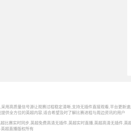
,采用高质量信号源让观赛过程稳定清晰,支持无插件直接观看,平台更新速
迷提供全方位的英超内容,适合希望及时了解比赛进程与周边资讯的用户
5 英超直播,英超比赛实时同步,英超免费高清无插件,英超实时直播,英超高清无插件
 -英超直播版权所有