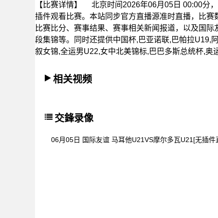
【比赛详情】
北京时间2026年06月05日 00:0
插件观看比赛。本站同步官方直播源准时直播，比赛
比赛比分、赛事结果、赛事相关新闻报道，以及国际
段集锦等。同时还提供中国杯,巴亚诺联,巴帕拉U19,阿拉
叙女锦,全运男U22,女中北美锦标,巴巴多斯总统杯,
相关视频
交鋒录像
06月05日 国际友谊 马耳他U21VS摩尔多瓦U21[无插件