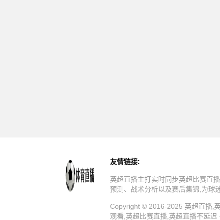
友情链接:
英超直播主打实时同步英超比赛直播
预测、战术分析以及赛后集锦,为球
Copyright © 2016-202
观看,英超比赛直播,英超直播不延迟