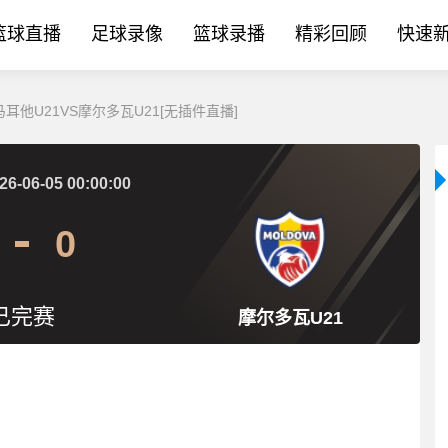
篮球直播
足球录像
篮球录播
精彩回顾
快速
 马耳他U21VS摩尔多瓦U21[无插件直播]
26-06-05 00:00:00
0
已完赛
摩尔多瓦U21