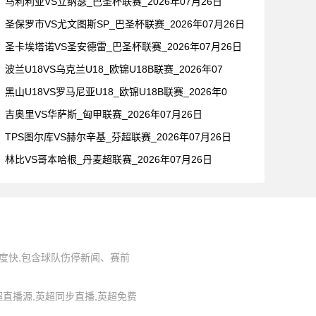
马利利亚VS立纳瑟_巴圣杯联赛_2026年07月26日
圣保罗市VS尤文图斯SP_巴圣杯联赛_2026年07月26日
圣卡埃塔诺VS圣安德雷_巴圣杯联赛_2026年07月26日
波兰U18VS乌克兰U18_欧锦U18B联赛_2026年07
黑山U18VS罗马尼亚U18_欧锦U18B联赛_2026年0
吉奥里VS华萨斯_匈甲联赛_2026年07月26日
TPS图尔库VS赫尔辛基_芬超联赛_2026年07月26日
林比VS哥本哈根_丹麦超联赛_2026年07月26日
度快,包含球队伤停新闻、赛前
,英超直播源,英超同步直播,英超免费