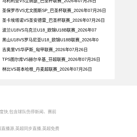
马利利亚VS立纳瑟_巴圣杯联赛_2026年07月26日
圣保罗市VS尤文图斯SP_巴圣杯联赛_2026年07月26日
圣卡埃塔诺VS圣安德雷_巴圣杯联赛_2026年07月26日
波兰U18VS乌克兰U18_欧锦U18B联赛_2026年07
黑山U18VS罗马尼亚U18_欧锦U18B联赛_2026年0
吉奥里VS华萨斯_匈甲联赛_2026年07月26日
TPS图尔库VS赫尔辛基_芬超联赛_2026年07月26日
林比VS哥本哈根_丹麦超联赛_2026年07月26日
度快,包含球队伤停新闻、赛前
,英超直播源,英超同步直播,英超免费