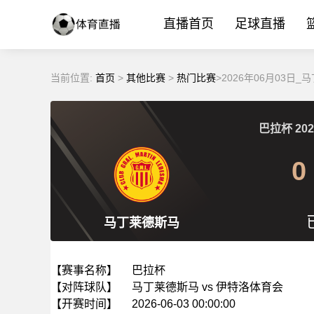
直播首页
足球直播
当前位置:
首页
>
其他比赛
>
热门比赛
>2026年06月03日
巴拉杯
202
0
马丁莱德斯马
【赛事名称】
巴拉杯
【对阵球队】
马丁莱德斯马 vs 伊特洛体育会
【开赛时间】
2026-06-03 00:00:00