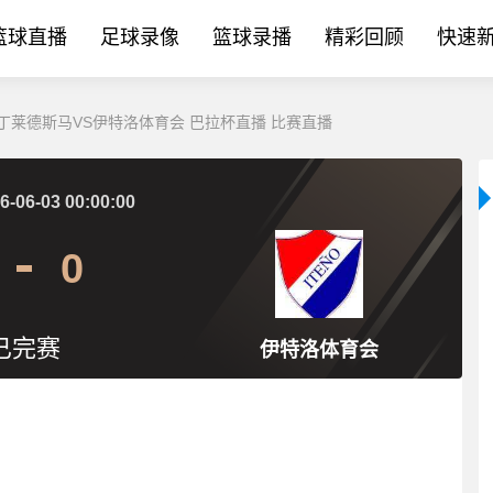
篮球直播
足球录像
篮球录播
精彩回顾
快速
_马丁莱德斯马VS伊特洛体育会 巴拉杯直播 比赛直播
6-06-03 00:00:00
0
已完赛
伊特洛体育会