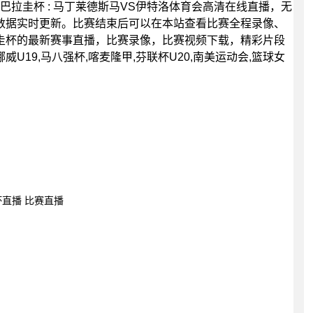
00分，巴拉圭杯 : 马丁莱德斯马VS伊特洛体育会高清在线直播，无
数据实时更新。比赛结束后可以在本站查看比赛全程录像、
圭杯的最新赛事直播，比赛录像，比赛视频下载，精彩片段
威U19,马八强杯,喀麦隆甲,芬联杯U20,南美运动会,篮球女
杯直播 比赛直播