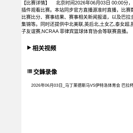
【比赛详情】
北京时间2026年06月03日 00:
插件观看比赛。本站同步官方直播源准时直播，比赛
比赛比分、赛事结果、赛事相关新闻报道，以及巴拉
集锦等。同时还提供中北美联,英后北,土女乙,泰女超,挪
子友谊赛,NCRAA 菲律宾篮球体育协会等联赛直播。
相关视频
交鋒录像
2026年06月03日_马丁莱德斯马VS伊特洛体育会 巴拉