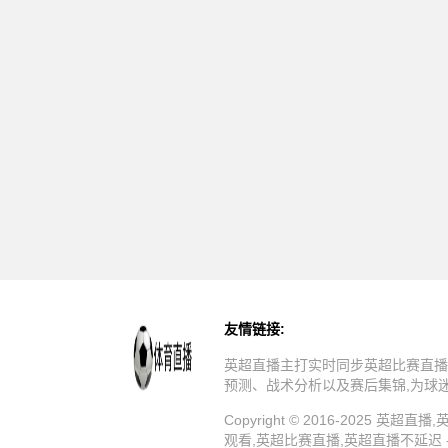
友情链接:
英超直播主打实时同步英超比赛直播
预测、战术分析以及赛后集锦,为球
Copyright © 2016-202
观看,英超比赛直播,英超直播不延迟