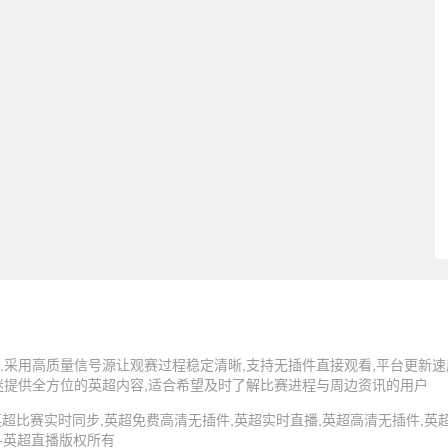
,采用高质量信号源让观赛过程稳定清晰,支持无插件直接观看,平台更新速
迷提供全方位的英超内容,适合希望及时了解比赛进程与周边资讯的用户
5 英超直播,英超比赛实时同步,英超免费高清无插件,英超实时直播,英超高清无插件
 -英超直播版权所有