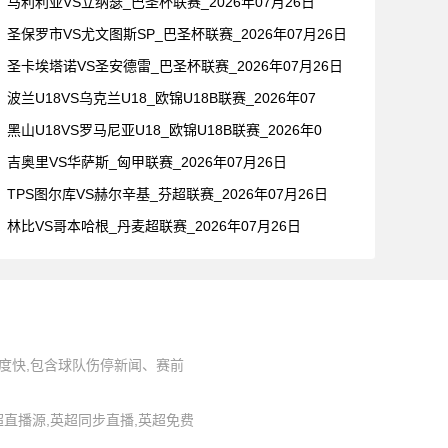
马利利亚VS立纳瑟_巴圣杯联赛_2026年07月26日
圣保罗市VS尤文图斯SP_巴圣杯联赛_2026年07月26日
圣卡埃塔诺VS圣安德雷_巴圣杯联赛_2026年07月26日
波兰U18VS乌克兰U18_欧锦U18B联赛_2026年07
黑山U18VS罗马尼亚U18_欧锦U18B联赛_2026年0
吉奥里VS华萨斯_匈甲联赛_2026年07月26日
TPS图尔库VS赫尔辛基_芬超联赛_2026年07月26日
林比VS哥本哈根_丹麦超联赛_2026年07月26日
度快,包含球队伤停新闻、赛前
,英超直播源,英超同步直播,英超免费