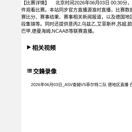
【比赛详情】
北京时间2026年06月03日 00:3
件观看比赛。本站同步官方直播源准时直播，比赛数
赛比分、赛事结果、赛事相关新闻报道，以及德国地
段集锦等。同时还提供意丙2,乌兹乙,艾菲斯杯,苏超,欧
巴甲,德曼海姆,NCAAB等联赛直播。
相关视频
交鋒录像
2026年06月03日_ASV查姆VS菲尔特二队 德地区直播