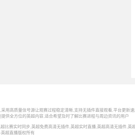
,采用高质量信号源让观赛过程稳定清晰,支持无插件直接观看,平台更新速
迷提供全方位的英超内容,适合希望及时了解比赛进程与周边资讯的用户
5 英超直播,英超比赛实时同步,英超免费高清无插件,英超实时直播,英超高清无插件
 -英超直播版权所有