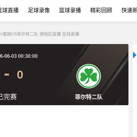
篮球直播
足球录像
篮球录播
精彩回顾
快速
_ASV查姆VS菲尔特二队 德地区直播 在线直播
6-06-03 00:30:00
0
已完赛
菲尔特二队