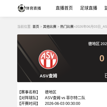
直播首页
足球直播
当前位置:
首页
>
其他比赛
>
热门比赛
>2026年06月03日
德地区
202
0
ASV查姆
【赛事名称】
德地区
【对阵球队】
ASV查姆 vs 菲尔特二队
【开赛时间】
2026-06-03 00:30:00