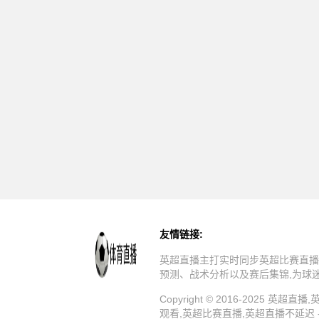
友情链接:
英超直播主打实时同步英超比赛直播
预测、战术分析以及赛后集锦,为球
Copyright © 2016-202
观看,英超比赛直播,英超直播不延迟