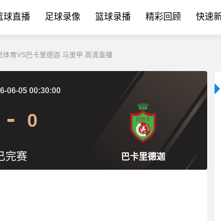
篮球直播
足球录像
篮球录播
精彩回顾
快速
 马里体育VS巴卡里德迦 马里甲 高清直播
6-06-05 00:30:00
0
已完赛
巴卡里德迦