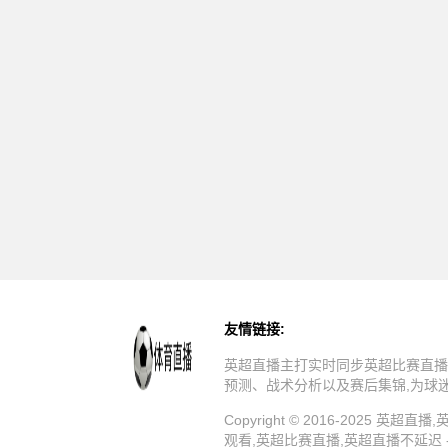
友情链接:
英超直播主打实时同步英超比赛直播
预测、战术分析以及赛后集锦,为球
Copyright © 2016-202
观看,英超比赛直播,英超直播不延迟