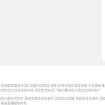
,采用高质量信号源让观赛过程稳定清晰,支持无插件直接观看,平台更新速
迷提供全方位的英超内容,适合希望及时了解比赛进程与周边资讯的用户
5 英超直播,英超比赛实时同步,英超免费高清无插件,英超实时直播,英超高清无插件
 -英超直播版权所有