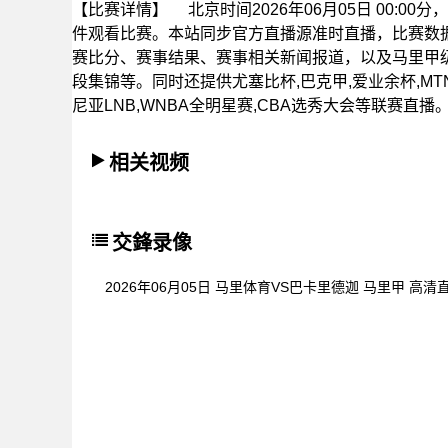
【比赛详情】
北京时间2026年06月05日 00:
件观看比赛。本站同步官方直播源准时直播，比赛数
赛比分、赛事结果、赛事相关新闻报道，以及马里甲
段集锦等。同时还提供尤塞比杯,巴克甲,爱业余杯,MTN8杯
尼亚LNB,WNBA全明星赛,CBA选秀大会等联赛直播
相关视频
交鋒录像
2026年06月05日 马里体育VS巴卡里德迦 马里甲 高清