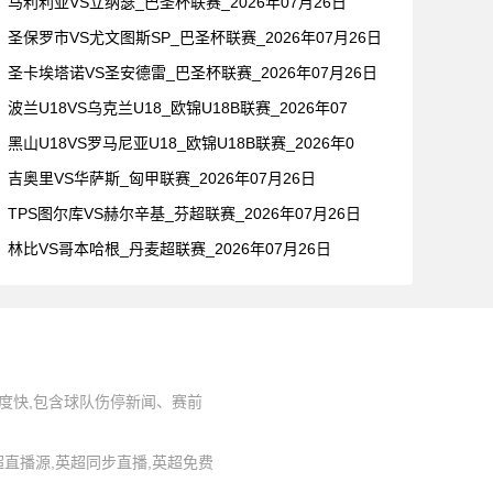
马利利亚VS立纳瑟_巴圣杯联赛_2026年07月26日
圣保罗市VS尤文图斯SP_巴圣杯联赛_2026年07月26日
圣卡埃塔诺VS圣安德雷_巴圣杯联赛_2026年07月26日
波兰U18VS乌克兰U18_欧锦U18B联赛_2026年07
黑山U18VS罗马尼亚U18_欧锦U18B联赛_2026年0
吉奥里VS华萨斯_匈甲联赛_2026年07月26日
TPS图尔库VS赫尔辛基_芬超联赛_2026年07月26日
林比VS哥本哈根_丹麦超联赛_2026年07月26日
度快,包含球队伤停新闻、赛前
,英超直播源,英超同步直播,英超免费