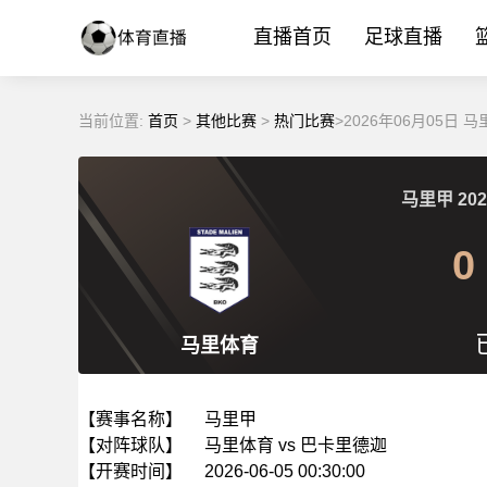
直播首页
足球直播
当前位置:
首页
>
其他比赛
>
热门比赛
>2026年06月05日
马里甲
202
0
马里体育
【赛事名称】
马里甲
【对阵球队】
马里体育 vs 巴卡里德迦
【开赛时间】
2026-06-05 00:30:00