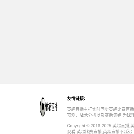
友情链接:
英超直播主打实时同步英超比赛直播
预测、战术分析以及赛后集锦,为球
Copyright © 2016-202
观看,英超比赛直播,英超直播不延迟