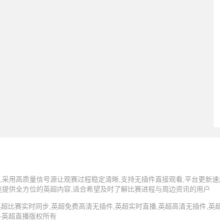
,采用高质量信号源让观赛过程稳定清晰,支持无插件直接观看,平台更新速
迷提供全方位的英超内容,适合希望及时了解比赛进程与周边资讯的用户
5 英超直播,英超比赛实时同步,英超免费高清无插件,英超实时直播,英超高清无插件
 -英超直播版权所有