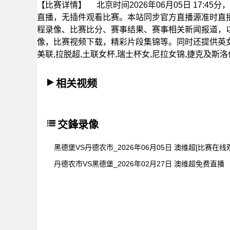
【比赛详情】
北京时间2026年06月05日 17:
直播，无插件观看比赛。本站同步官方直播源准时直
程录像、比赛比分、赛事结果、赛事相关新闻报道，
像，比赛视频下载，精彩片段集锦等。同时还提供英女杯,
美联,拉脱超,土联女杯,瑞士杯女,尼拉女锦,捷克及斯
相关视频
交鋒录像
黑德堡VS丹德农市_2026年06月05日 澳维超[比赛在线
丹德农市VS黑德堡_2026年02月27日 澳维超免费直播