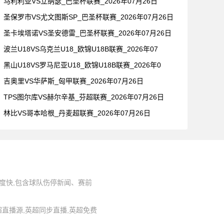
马利利亚VS立纳瑟_巴圣杯联赛_2026年07月26日
圣保罗市VS尤文图斯SP_巴圣杯联赛_2026年07月26日
圣卡埃塔诺VS圣安德雷_巴圣杯联赛_2026年07月26日
波兰U18VS乌克兰U18_欧锦U18B联赛_2026年07
黑山U18VS罗马尼亚U18_欧锦U18B联赛_2026年0
吉奥里VS华萨斯_匈甲联赛_2026年07月26日
TPS图尔库VS赫尔辛基_芬超联赛_2026年07月26日
林比VS哥本哈根_丹麦超联赛_2026年07月26日
度快,包含球队伤停新闻、赛前
,英超直播源,英超同步直播,英超免费