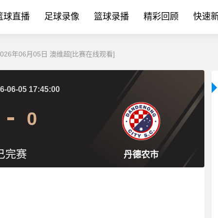
篮球直播
足球录像
篮球录播
精彩回顾
快速
026年06月05日 澳维超[比赛在线观看]
6-06-05 17:45:00
0
已完赛
丹德农市