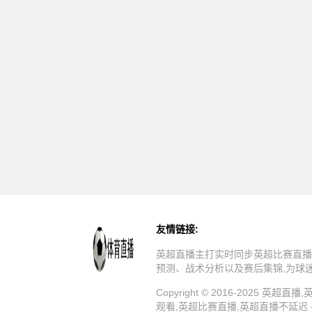
友情链接:
英超直播主打实时同步英超比赛直播
预测、战术分析以及赛后集锦,为球
Copyright © 2016-202
观看,英超比赛直播,英超直播不延迟