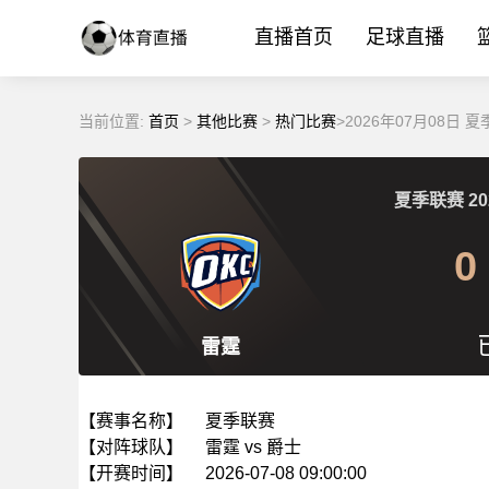
直播首页
足球直播
当前位置:
首页
>
其他比赛
>
热门比赛
>2026年07月08日 
夏季联赛
20
0
雷霆
【赛事名称】
夏季联赛
【对阵球队】
雷霆 vs 爵士
【开赛时间】
2026-07-08 09:00:00