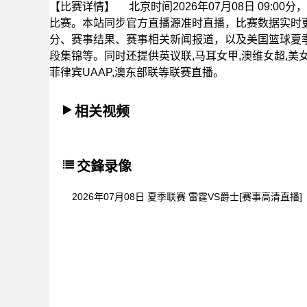
【比赛详情】
北京时间2026年07月08日 09:
比赛。本站同步官方直播源准时直播，比赛数据实时
分、赛事结果、赛事相关新闻报道，以及美国篮球夏
段集锦等。同时还提供英议联,马耳女甲,澳维女超,美女锦
菲律宾UAAP,澳东部联等联赛直播。
相关视频
交鋒录像
2026年07月08日 夏季联赛 雷霆VS爵士[赛事高清直播]