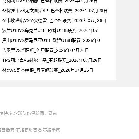
马利利亚VS立纳瑟_巴圣杯联赛_2026年07月26日
圣保罗市VS尤文图斯SP_巴圣杯联赛_2026年07月26日
圣卡埃塔诺VS圣安德雷_巴圣杯联赛_2026年07月26日
波兰U18VS乌克兰U18_欧锦U18B联赛_2026年07
黑山U18VS罗马尼亚U18_欧锦U18B联赛_2026年0
吉奥里VS华萨斯_匈甲联赛_2026年07月26日
TPS图尔库VS赫尔辛基_芬超联赛_2026年07月26日
林比VS哥本哈根_丹麦超联赛_2026年07月26日
度快,包含球队伤停新闻、赛前
,英超直播源,英超同步直播,英超免费