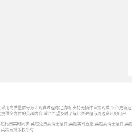
,采用高质量信号源让观赛过程稳定清晰,支持无插件直接观看,平台更新速
迷提供全方位的英超内容,适合希望及时了解比赛进程与周边资讯的用户
5 英超直播,英超比赛实时同步,英超免费高清无插件,英超实时直播,英超高清无插件
 -英超直播版权所有