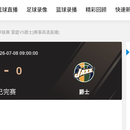
篮球直播
足球录像
篮球录播
精彩回顾
快速
夏季联赛 雷霆VS爵士[赛事高清直播]
26-07-08 09:00:00
0
已完赛
爵士