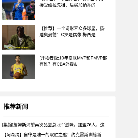
接受维拉先租、后买加纳乔的
【推荐】一个词形容众多球星，扬·
迪奥曼德：C罗是偶像 梅西是
[开拓者]近10年夏联MVP和FMVP都
有谁？有CBA外援&
推荐新闻
[集锦]詹姆斯渴望再次品尝总冠军滋味，加盟76人，这是很勒布
【阿森纳】自律是唯一的取胜之匙！约克雷斯训练新视角！