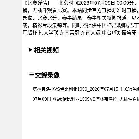
【比赛详情】
北京时间2026年07月09日 00:0
播，无插件观看比赛。本站同步官方直播源准时直播
录像、比赛比分、赛事结果、赛事相关新闻报道，以
载，精彩片段集锦等。同时还提供中国杯,巴朗联,巴丁,
耳超杯,韩大学联,东南青冠,东南大运,中台P联,葡萄牙
相关视频
交鋒录像
塔林弗洛拉VS伊比利亚1999_2026年07月15日 欧冠
07月09日 欧冠:伊比利亚1999VS塔林弗洛拉_无插件直