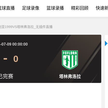
篮球直播
足球录像
篮球录播
精彩回顾
快速
比利亚1999VS塔林弗洛拉_无插件直播
-07-09 00:00:00
0
已完赛
塔林弗洛拉