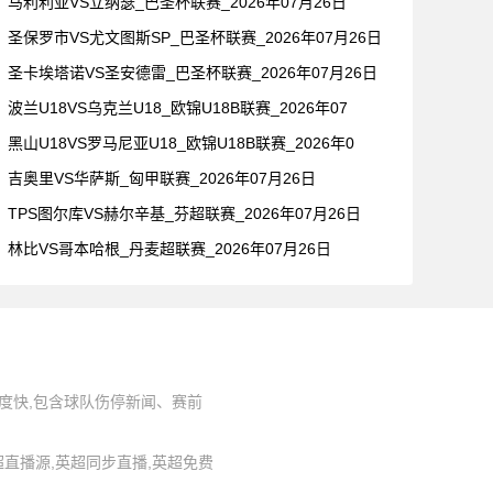
马利利亚VS立纳瑟_巴圣杯联赛_2026年07月26日
圣保罗市VS尤文图斯SP_巴圣杯联赛_2026年07月26日
圣卡埃塔诺VS圣安德雷_巴圣杯联赛_2026年07月26日
波兰U18VS乌克兰U18_欧锦U18B联赛_2026年07
黑山U18VS罗马尼亚U18_欧锦U18B联赛_2026年0
吉奥里VS华萨斯_匈甲联赛_2026年07月26日
TPS图尔库VS赫尔辛基_芬超联赛_2026年07月26日
林比VS哥本哈根_丹麦超联赛_2026年07月26日
度快,包含球队伤停新闻、赛前
,英超直播源,英超同步直播,英超免费