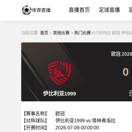
直播首页
足球直播
当前位置:
首页
>
其他比赛
>
热门比赛
>07月09日 欧冠:伊
欧冠
2026
0
伊比利亚1999
【赛事名称】
欧冠
【对阵球队】
伊比利亚1999 vs 塔林弗洛拉
【开赛时间】
2026-07-09 00:00:00