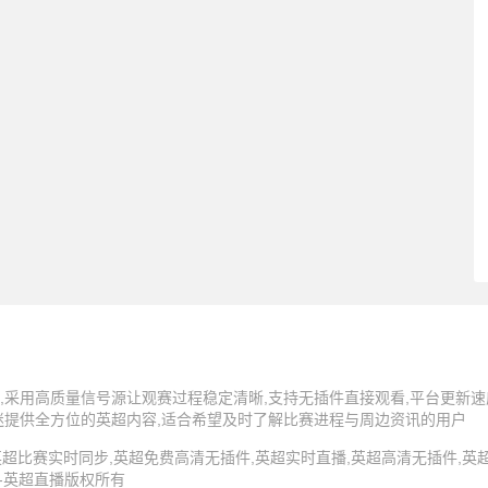
,采用高质量信号源让观赛过程稳定清晰,支持无插件直接观看,平台更新速
迷提供全方位的英超内容,适合希望及时了解比赛进程与周边资讯的用户
5 英超直播,英超比赛实时同步,英超免费高清无插件,英超实时直播,英超高清无插件
 -英超直播版权所有