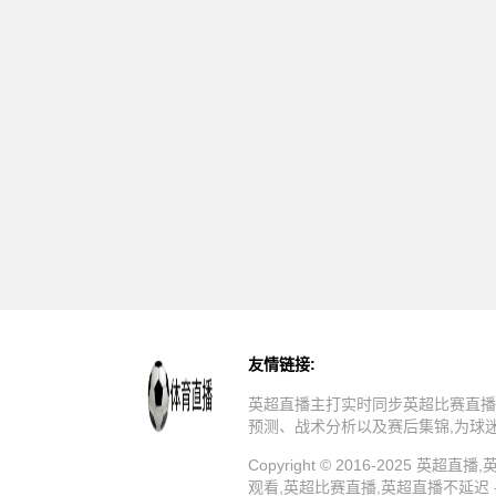
友情链接:
英超直播主打实时同步英超比赛直播
预测、战术分析以及赛后集锦,为球
Copyright © 2016-202
观看,英超比赛直播,英超直播不延迟