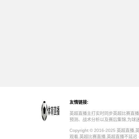
友情链接:
英超直播主打实时同步英超比赛直播
预测、战术分析以及赛后集锦,为球
Copyright © 2016-202
观看,英超比赛直播,英超直播不延迟