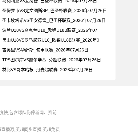
马利利亚VS立纳瑟_巴圣杯联赛_2026年07月26日
圣保罗市VS尤文图斯SP_巴圣杯联赛_2026年07月26日
圣卡埃塔诺VS圣安德雷_巴圣杯联赛_2026年07月26日
波兰U18VS乌克兰U18_欧锦U18B联赛_2026年07
黑山U18VS罗马尼亚U18_欧锦U18B联赛_2026年0
吉奥里VS华萨斯_匈甲联赛_2026年07月26日
TPS图尔库VS赫尔辛基_芬超联赛_2026年07月26日
林比VS哥本哈根_丹麦超联赛_2026年07月26日
度快,包含球队伤停新闻、赛前
,英超直播源,英超同步直播,英超免费