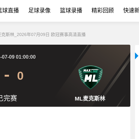
篮球直播
足球录像
篮球录播
精彩回顾
快速
克斯林_2026年07月09日 欧冠赛事高清直播
-07-09 01:00:00
0
已完赛
ML麦克斯林