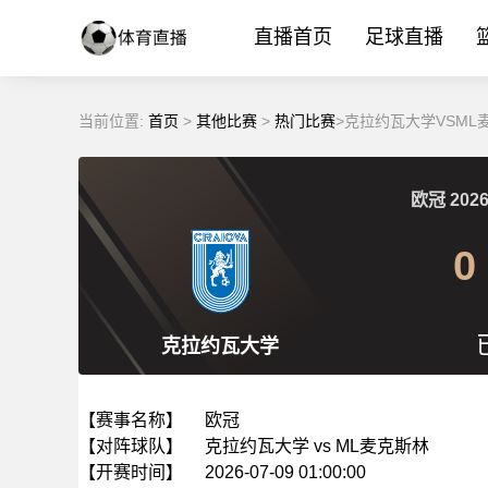
直播首页
足球直播
当前位置:
首页
>
其他比赛
>
热门比赛
>克拉约瓦大学VSML麦
欧冠
2026
0
克拉约瓦大学
【赛事名称】
欧冠
【对阵球队】
克拉约瓦大学 vs ML麦克斯林
【开赛时间】
2026-07-09 01:00:00