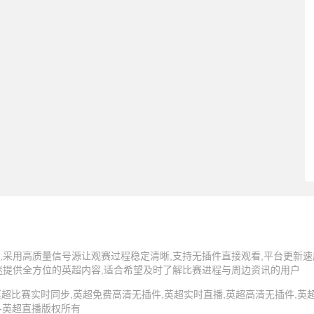
,采用高质量信号源让观赛过程稳定清晰,支持无插件直接观看,平台更新速
迷提供全方位的英超内容,适合希望及时了解比赛进程与周边资讯的用户
5 英超直播,英超比赛实时同步,英超免费高清无插件,英超实时直播,英超高清无插件
 -英超直播版权所有