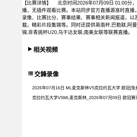
【比赛详情】
北京时间2026年07月09日 01:0
播，无插件观看比赛。本站同步官方直播源准时直播
录像、比赛比分、赛事结果、赛事相关新闻报道，以
载，精彩片段集锦等。同时还提供英南杯,巴勒联,阿曼联
锦,非青挑杯U20,乌干达女联,南美女联等联赛直播。
相关视频
交鋒录像
2026年07月16日 ML麦克斯林VS克拉约瓦大学 欧冠[免
克拉约瓦大学VSML麦克斯林_2026年07月09日 欧冠