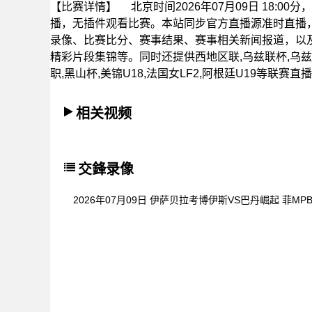
【比赛详情】
北京时间2026年07月09日 18:0
播，无插件观看比赛。本站同步官方直播源准时直播
录像、比赛比分、赛事结果、赛事相关新闻报道，以及
精彩片段集锦等。同时还提供西地区联,乌兹联杯,乌兹杯,
职,黑山杯,美锦U18,法国女LF2,阿根廷U19等联赛直
相关视频
交鋒录像
2026年07月09日 伊萨贝拉考博伊斯VS巴丹崛起 菲MP