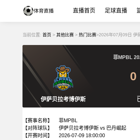
直播首页
足球直播
当前位置:
首页
>
其他比赛
>
热门比赛
>2026年07月09日
菲MPBL
20
0
伊萨贝拉考博伊斯
【赛事名称】
菲MPBL
【对阵球队】
伊萨贝拉考博伊斯 vs 巴丹崛起
【开赛时间】
2026-07-09 18:00:00