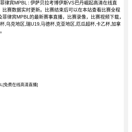
0分，菲律宾MPBL : 伊萨贝拉考博伊斯VS巴丹崛起高清在线直
，比赛数据实时更新。比赛结束后可以在本站查看比赛全程
菲律宾MPBL的最新赛事直播，比赛录像，比赛视频下载，
乌克地区,瑞U19,马德杯,克亚地区,厄瓜超杯,卡乙杯,加拿
播。
BL[免费在线高清直播]