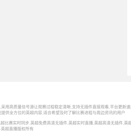
,采用高质量信号源让观赛过程稳定清晰,支持无插件直接观看,平台更新速
迷提供全方位的英超内容,适合希望及时了解比赛进程与周边资讯的用户
5 英超直播,英超比赛实时同步,英超免费高清无插件,英超实时直播,英超高清无插件
 -英超直播版权所有