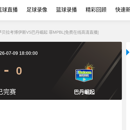
篮球直播
足球录像
篮球录播
精彩回顾
快速
 伊萨贝拉考博伊斯VS巴丹崛起 菲MPBL[免费在线高清直播]
26-07-09 18:00:00
0
已完赛
巴丹崛起