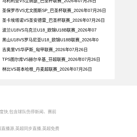
马利利亚VS立纳瑟_巴圣杯联赛_2026年07月26日
圣保罗市VS尤文图斯SP_巴圣杯联赛_2026年07月26日
圣卡埃塔诺VS圣安德雷_巴圣杯联赛_2026年07月26日
波兰U18VS乌克兰U18_欧锦U18B联赛_2026年07
黑山U18VS罗马尼亚U18_欧锦U18B联赛_2026年0
吉奥里VS华萨斯_匈甲联赛_2026年07月26日
TPS图尔库VS赫尔辛基_芬超联赛_2026年07月26日
林比VS哥本哈根_丹麦超联赛_2026年07月26日
度快,包含球队伤停新闻、赛前
,英超直播源,英超同步直播,英超免费