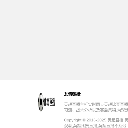
友情链接:
英超直播主打实时同步英超比赛直播
预测、战术分析以及赛后集锦,为球
Copyright © 2016-202
观看,英超比赛直播,英超直播不延迟