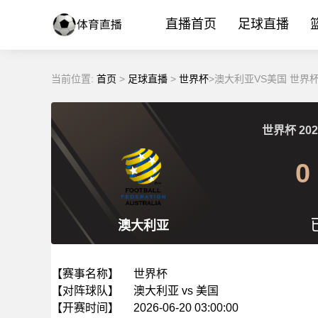
直播首页
足球直播
当前位置:
首页
>
足球直播
>
世界杯
>澳大利亚VS美国 世界杯
世界杯
202
0
澳大利亚
【赛事名称】
世界杯
【对阵球队】
澳大利亚 vs 美国
【开赛时间】
2026-06-20 03:00:00