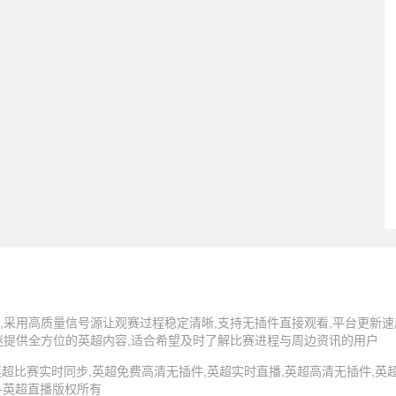
,采用高质量信号源让观赛过程稳定清晰,支持无插件直接观看,平台更新速
迷提供全方位的英超内容,适合希望及时了解比赛进程与周边资讯的用户
5 英超直播,英超比赛实时同步,英超免费高清无插件,英超实时直播,英超高清无插件
 -英超直播版权所有