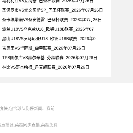
马利利亚VS立纳瑟_巴圣杯联赛_2026年07月26日
圣保罗市VS尤文图斯SP_巴圣杯联赛_2026年07月26日
圣卡埃塔诺VS圣安德雷_巴圣杯联赛_2026年07月26日
波兰U18VS乌克兰U18_欧锦U18B联赛_2026年07
黑山U18VS罗马尼亚U18_欧锦U18B联赛_2026年0
吉奥里VS华萨斯_匈甲联赛_2026年07月26日
TPS图尔库VS赫尔辛基_芬超联赛_2026年07月26日
林比VS哥本哈根_丹麦超联赛_2026年07月26日
度快,包含球队伤停新闻、赛前
,英超直播源,英超同步直播,英超免费