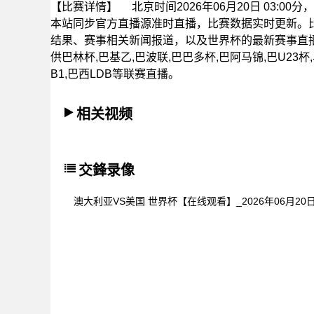
【比赛详情】
北京时间2026年06月20日 03:
本站同步官方直播源准时直播，比赛数据实时更新。
结果、赛事相关新闻报道，以及世界杯的最新赛事直
供巴林杯,巴基乙,巴波联,巴巴多杯,巴阿马锦,巴U23杯,
B1,巴西LDB等联赛直播。
相关视频
交鋒录像
澳大利亚VS美国 世界杯【在线观看】_2026年06月20