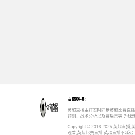
友情链接:
英超直播主打实时同步英超比赛直播
预测、战术分析以及赛后集锦,为球
Copyright © 2016-202
观看,英超比赛直播,英超直播不延迟