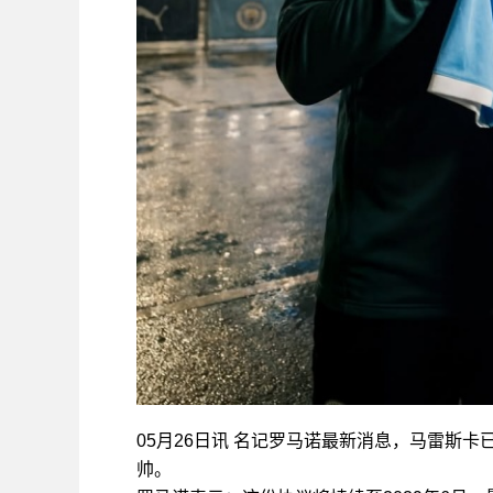
05月26日讯 名记罗马诺最新消息，马雷斯
帅。