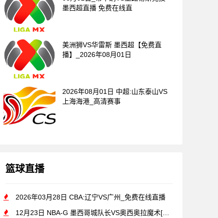
墨西超直播 免费在线直
美洲狮VS华雷斯 墨西超【免费直
播】_2026年08月01日
2026年08月01日 中超:山东泰山VS
上海海港_高清赛事
篮球直播
2026年03月28日 CBA:辽宁VS广州_免费在线直播
12月23日 NBA-G 墨西哥城队长VS奥西奥拉魔术[免费