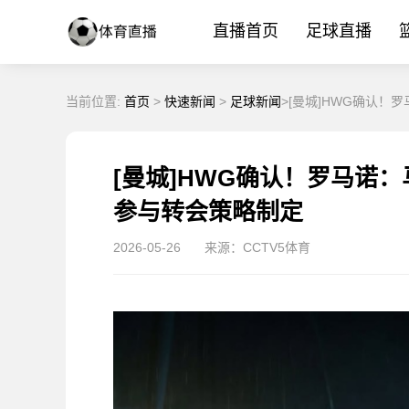
直播首页
足球直播
当前位置:
首页
>
快速新闻
>
足球新闻
>[曼城]HWG确认
[曼城]HWG确认！罗马诺
参与转会策略制定
2026-05-26
来源：CCTV5体育