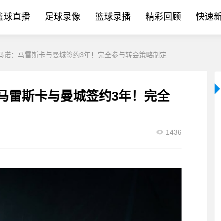
篮球直播
足球录像
篮球录播
精彩回顾
快速
！罗马诺：马雷斯卡与曼城签约3年！完全参与转会策略制定
：马雷斯卡与曼城签约3年！完全
1436