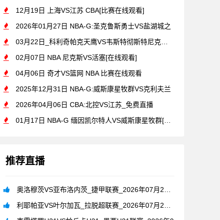
12月19日 上海VS江苏 CBA[比赛在线观看]
2026年01月27日 NBA-G:圣克鲁斯勇士VS盐湖城之
03月22日_科利奇帕克天鹰VS韦斯特彻斯特尼克斯 NBA-
02月07日 NBA 尼克斯VS活塞[在线观看]
04月06日 奇才VS篮网 NBA 比赛在线观看
2025年12月31日 NBA-G:威斯康星牧群VS克利夫兰
2026年04月06日 CBA:北控VS江苏_免费直播
01月17日 NBA-G 缅因凯尔特人VS威斯康星牧群[高清
推荐直播
奥洛穆茨VS亚布洛内茨_捷甲联赛_2026年07月26日
利耶帕亚VS叶尔加瓦_拉脱超联赛_2026年07月26日