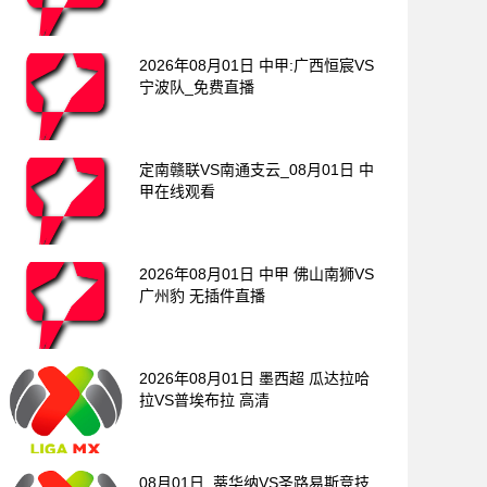
2026年08月01日 中甲:广西恒宸VS
宁波队_免费直播
定南赣联VS南通支云_08月01日 中
甲在线观看
2026年08月01日 中甲 佛山南狮VS
广州豹 无插件直播
2026年08月01日 墨西超 瓜达拉哈
拉VS普埃布拉 高清
08月01日_蒂华纳VS圣路易斯竞技