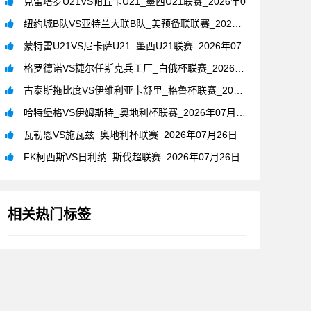
克雷塔罗U21VS帕丘卡U21_墨西U21联赛_2026年0
纽约城B队VS亚特兰大联B队_美预备联联赛_2026年07月
蒙特雷U21VS尼卡萨U21_墨西U21联赛_2026年07
格罗德诺VS捷尔任斯克兵工厂_白俄杯联赛_2026年07月2
古泰斯拖比度VS伊维利亚卡舒里_格鲁杯联赛_2026年07月
哈特堡格VS伊姆斯特_奥地利杯联赛_2026年07月26日
瓦勒恩VS施瓦兹_奥地利杯联赛_2026年07月26日
FK柯西斯VS日利纳_斯伐超联赛_2026年07月26日
相关热门标签