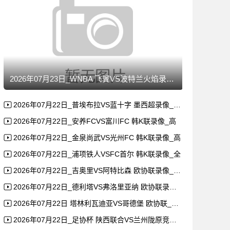
2026年07月23日_WNBA 飞翼VS波特兰火焰录像_高
2026年07月22日_普埃布拉VS蓝十字 墨西超录像_全场
2026年07月22日_安养FCVS富川FC 韩K联录像_高
2026年07月22日_金泉尚武VS光州FC 韩K联录像_高
2026年07月22日_浦项铁人VSFC首尔 韩K联录像_全
2026年07月22日_吉奥里VS阿特比森 欧协联录像_全场
2026年07月22日_德利塔VS弗洛里亚纳 欧协联录像_全
2026年07月22日 塔林利瓦迪亚VS哥德堡 欧协联_全场
2026年07月22日_足协杯 陕西联合VS兰州陇原竞技录像