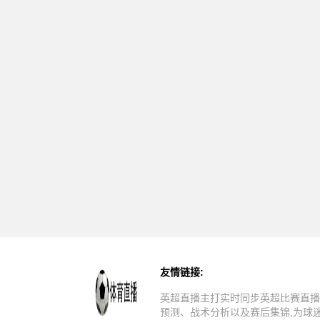
友情链接:
英超直播主打实时同步英超比赛直播
预测、战术分析以及赛后集锦,为球